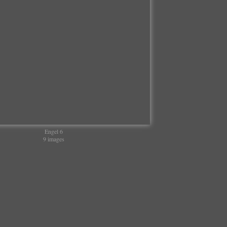
Engel 6
9 images