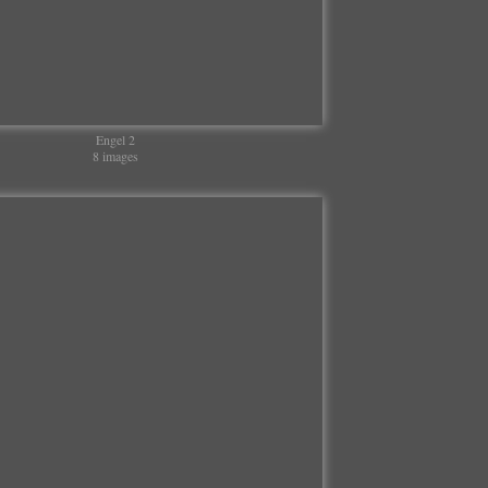
Engel 2
8 images