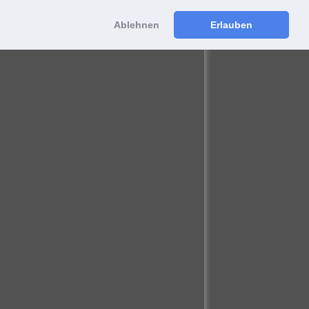
Ablehnen
Erlauben